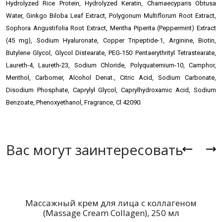
Hydrolyzed Rice Protein, Hydrolyzed Keratin, Chamaecyparis Obtusa
Water, Ginkgo Biloba Leaf Extract, Polygonum Multiflorum Root Extract,
Sophora Angustifolia Root Extract, Mentha Piperita (Peppermint) Extract
(45 mg), Sodium Hyaluronate, Copper Tripeptide-1, Arginine, Biotin,
Butylene Glycol, Glycol Distearate, PEG-150 Pentaerythrityl Tetrastearate,
Laureth-4, Laureth-23, Sodium Chloride, Polyquaternium-10, Camphor,
Menthol, Carbomer, Alcohol Denat., Citric Acid, Sodium Carbonate,
Disodium Phosphate, Caprylyl Glycol, Caprylhydroxamic Acid, Sodium
Benzoate, Phenoxyethanol, Fragrance, Cl 42090.
Вас могут заинтересовать
Массажный крем для лица с коллагеном
(Massage Cream Collagen), 250 мл