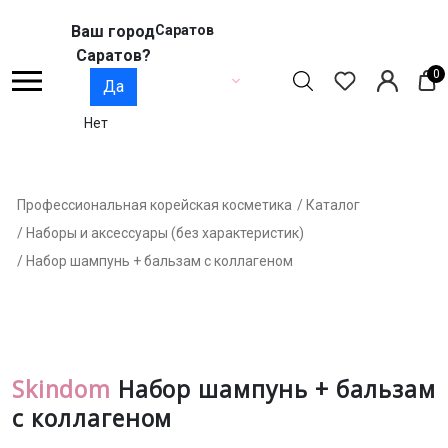
Ваш город
Саратов
Саратов?
0
Да
Нет
Профессиональная корейская косметика
/ Каталог
/ Наборы и аксессуары (без характеристик)
/ Набор шампунь + бальзам с коллагеном
Skindom
Набор шампунь + бальзам
с коллагеном