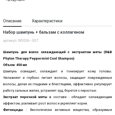
Описание
Характеристики
Набор шампунь + бальзам с коллагеном
артикул: WS006--007
Шампунь для волос охлаждающий с экстрактом мяты (R&B
Phyton Therapy Peppermint Cool Shampoo)
Объем: 450 мл
Шампунь освещает, охлаждает и тонизирует кожу головы.
Увлажняет и глубоко питает волосы, защищает поврежденные
волосы, делая их гладкими и блестящими, эффективно регулирует
работу сальных желез, устраняет зуд, борется с перхотью.
Экстракт перечной мяты
в составе - обладает охлаждающим
эффектом, усиливает рост волос и укрепляет корни.
Фитонциды
- биологически активные вещества, образуемые