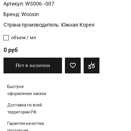
Артикул: WS006--007
Бренд:
Woosin
Страна производитель: Южная Корея
объем / мл
0 руб
Нет в наличии
Быстрое
оформление заказа
Доставка по всей
территории РФ
Гарантия качества
продукции