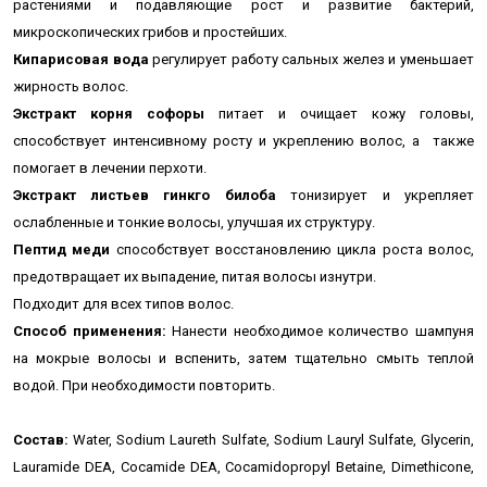
растениями и подавляющие рост и развитие бактерий,
микроскопических грибов и простейших.
Кипарисовая вода
регулирует работу сальных желез и уменьшает
жирность волос.
Экстракт корня софоры
питает и очищает кожу головы,
способствует интенсивному росту и укреплению волос, а также
помогает в лечении перхоти.
Экстракт листьев гинкго билоба
тонизирует и укрепляет
ослабленные и тонкие волосы, улучшая их структуру.
Пептид меди
способствует восстановлению цикла роста волос,
предотвращает их выпадение, питая волосы изнутри.
Подходит для всех типов волос.
Способ применения:
Нанести необходимое количество шампуня
на мокрые волосы и вспенить, затем тщательно смыть теплой
водой. При необходимости повторить.
Cocтав:
Water, Sodium Laureth Sulfate, Sodium Lauryl Sulfate, Glycerin,
Lauramide DEA, Cocamide DEA, Cocamidopropyl Betaine, Dimethicone,